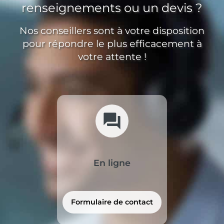
renseignements ou un devis ?
Nos conseillers sont à votre disposition
pour répondre le plus efficacement à
votre attente !
forum
En ligne
Formulaire de contact