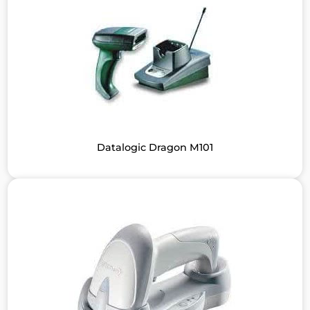
Datalogic Dragon M101