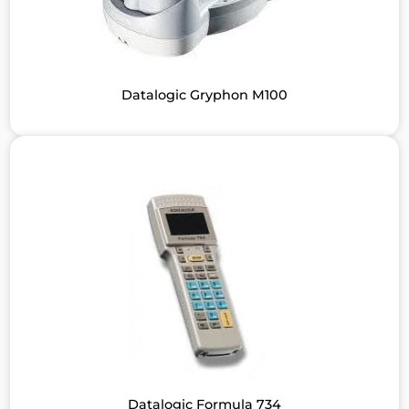
Datalogic Gryphon M100
Datalogic Formula 734