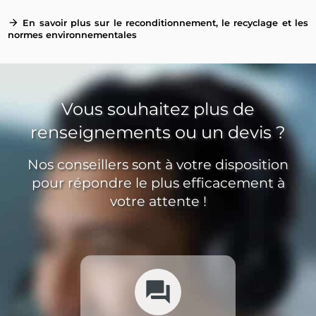
arrow_forward
En savoir plus sur le reconditionnement, le recyclage et les
normes environnementales
Vous souhaitez plus de
renseignements ou un devis ?
Nos conseillers sont à votre disposition
pour répondre le plus efficacement à
votre attente !
forum