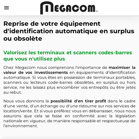

Reprise de votre équipement
d'identification automatique en surplus
ou obsolète
Valorisez les terminaux et scanners codes-barres
que vous n'utilisez plus
Chez Megacom nous comprenons l'importance de
maximiser la
valeur de vos investissements
en équipements d'identification
automatique. Si vous êtes en possession de terminaux portables,
scanners ou lecteurs code-barres obsolètes, en surplus ou hors
service, ne les laissez plus encombrer vos entrepôts ou être jetés
au rebut.
Nous vous donnons la
possibilité d'en tirer profit
dans le cadre
d'une vente, d'un échange ou d'une ristourne sur nos services de
location/vente. Et si vous préférez vous en débarrasser, nous nous
assurons que cela se fasse en conformité avec la législation
nationale en vigueur, de manière responsable et respectueuse de
l'environnement.