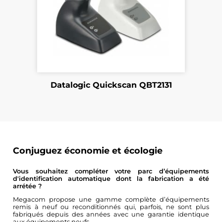
Datalogic Quickscan QBT2131
Conjuguez économie et écologie
Vous souhaitez compléter votre parc d’équipements
d'identification automatique dont la fabrication a été
arrétée ?
Megacom propose une gamme complète d’équipements
remis à neuf ou reconditionnés qui, parfois, ne sont plus
fabriqués depuis des années avec une garantie identique
aux équipements neufs...