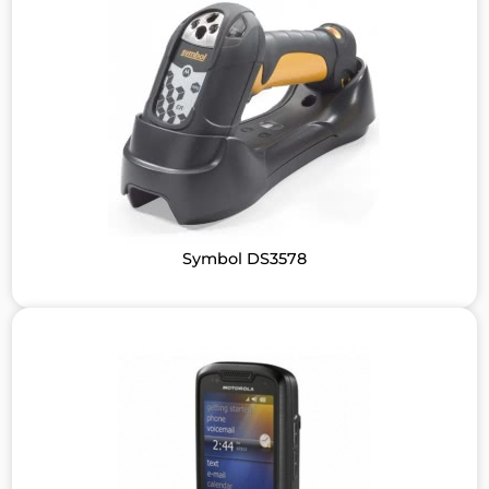
Symbol DS3578