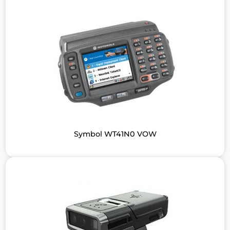
Symbol WT41N0 VOW