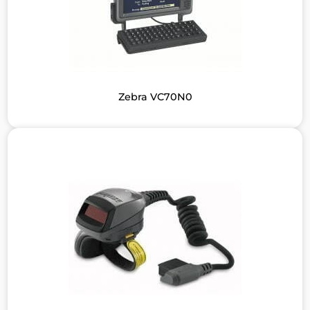
Zebra VC70N0