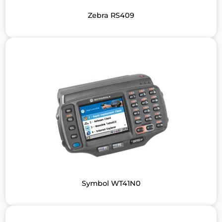
Zebra RS409
Symbol WT41N0