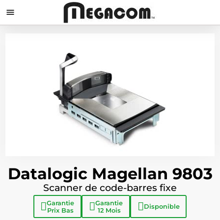

Datalogic Magellan 9803
Scanner de code-barres fixe
Garantie
Garantie
Disponible
Prix Bas
12 Mois