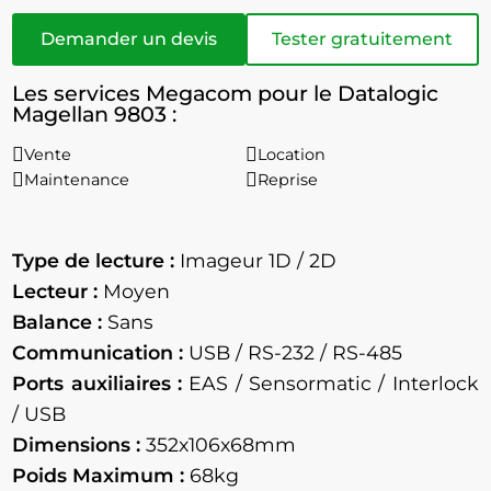
Demander un devis
Tester gratuitement
Les services Megacom pour le Datalogic
Magellan 9803 :
Vente
Location
Maintenance
Reprise
Type de lecture :
Imageur 1D / 2D
Lecteur :
Moyen
Balance :
Sans
Communication :
USB / RS-232 / RS-485
Ports auxiliaires :
EAS / Sensormatic / Interlock
/ USB
Dimensions :
352x106x68mm
Poids Maximum :
68kg