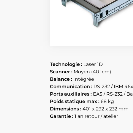
Technologie :
Laser 1D
Scanner :
Moyen (40.1cm)
Balance :
Intégrée
Communication :
RS-232 / IBM 46x
Ports auxiliaires :
EAS / RS-232 / Ba
Poids statique max :
68 kg
Dimensions :
401 x 292 x 232 mm
Garantie :
1 an retour / atelier