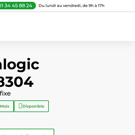
01 34 45 88 24
Du lundi au vendredi, de 9h à 17h
logic
8304
fixe
 Mois
Disponible