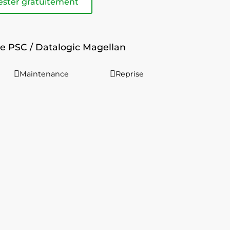
ester gratuitement
e PSC / Datalogic Magellan
Maintenance
Reprise