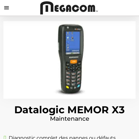

Datalogic MEMOR X3
Maintenance
Diagnostic complet des pannes ou défauts