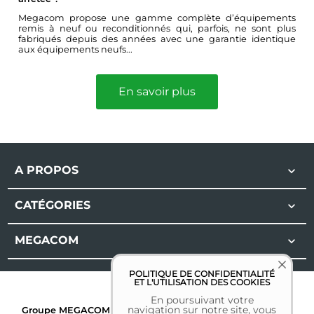
Megacom propose une gamme complète d’équipements
remis à neuf ou reconditionnés qui, parfois, ne sont plus
fabriqués depuis des années avec une garantie identique
aux équipements neufs...
En savoir plus
A PROPOS

CATÉGORIES

MEGACOM

POLITIQUE DE CONFIDENTIALITÉ
ET L'UTILISATION DES COOKIES
En poursuivant votre
navigation sur notre site, vous
Groupe MEGACOM | Tous droits réservés | 2026 |
Mentions