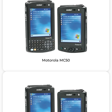
Motorola MC50