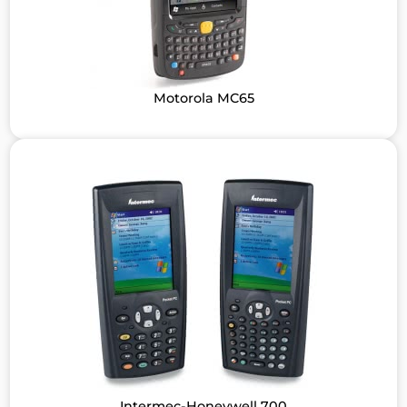
Motorola MC65
Intermec-Honeywell 700