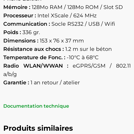
Mémoire :
128Mo RAM / 128Mo ROM / Slot SD
Processeur :
Intel XScale / 624 MHz
Communication :
Socle RS232 / USB / Wifi
Poids :
336 gr.
Dimensions :
153 x 76 x 37 mm
Résistance aux chocs :
1.2 m sur le béton
Temperature de Fonc. :
-10°C à 68°C
Radio WLAN/WWAN :
eGPRS/GSM / 802.11
a/b/g
Garantie :
1 an retour / atelier
Documentation technique
Produits similaires