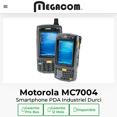

Motorola MC7004
Smartphone PDA Industriel Durci
Garantie
Garantie
Disponible
Prix Bas
12 Mois