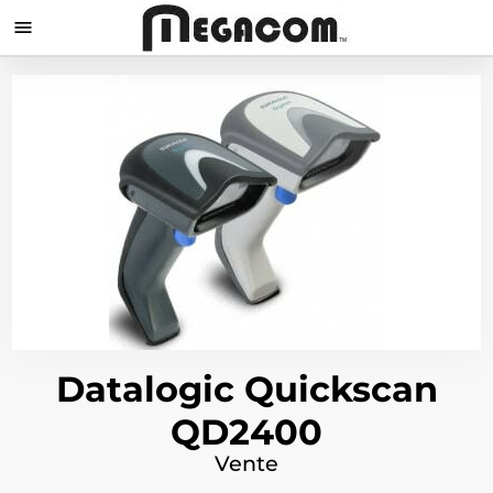

Datalogic Quickscan
QD2400
Vente