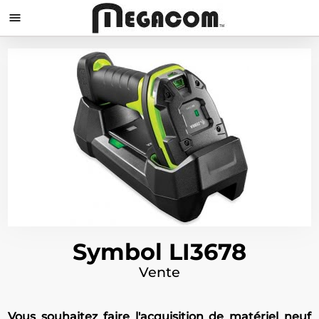

Symbol LI3678
Vente
Vous souhaitez faire l'acquisition de matériel neuf