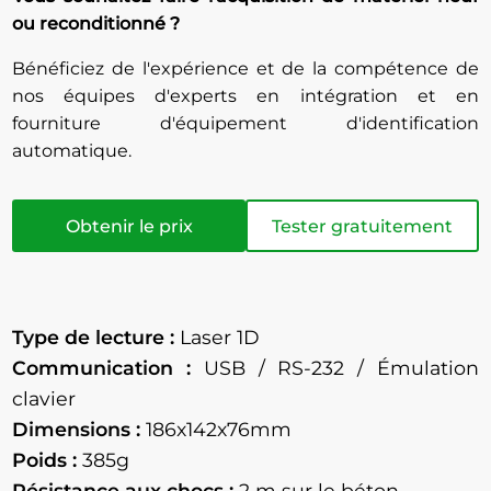
ou reconditionné ?
Bénéficiez de l'expérience et de la compétence de
nos équipes d'experts en intégration et en
fourniture d'équipement d'identification
automatique.
Obtenir le prix
Tester gratuitement
Type de lecture :
Laser 1D
Communication :
USB / RS-232 / Émulation
clavier
Dimensions :
186x142x76mm
Poids :
385g
Résistance aux chocs :
2
m sur le béton