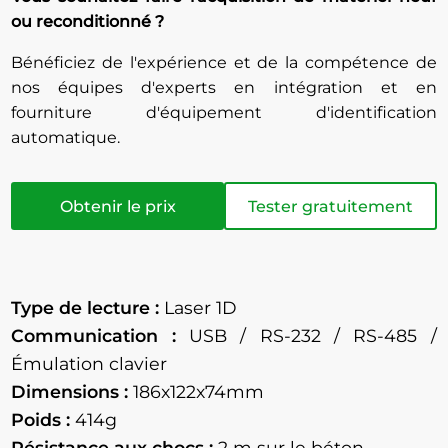
ou reconditionné ?
Bénéficiez de l'expérience et de la compétence de
nos équipes d'experts en intégration et en
fourniture d'équipement d'identification
automatique.
Obtenir le prix
Tester gratuitement
Type de lecture :
Laser 1D
Communication :
USB / RS-232 / RS-485 /
Émulation clavier
Dimensions :
186x122x74mm
Poids :
414g
Résistance aux chocs :
2
m sur le béton