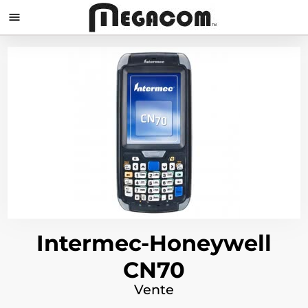

Intermec-Honeywell
CN70
Vente