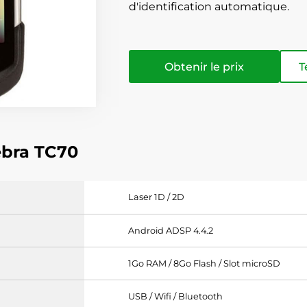
d'identification automatique.
Obtenir le prix
T
ebra TC70
Laser 1D / 2D
Android ADSP 4.4.2
1Go RAM / 8Go Flash / Slot microSD
USB / Wifi / Bluetooth