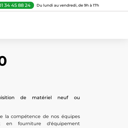
01 34 45 88 24
Du lundi au vendredi, de 9h à 17h
0
uisition de matériel neuf ou
 de la compétence de nos équipes
t en fourniture d'équipement