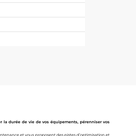
r la durée de vie de vos équipements, pérenniser vos
tenance et vous proposent des pistes d’optimisation et