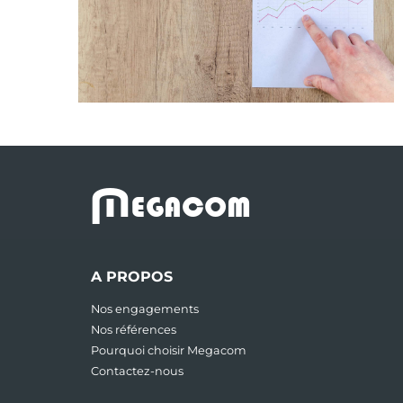
M
EGACOM
A PROPOS
Nos engagements
Nos références
Pourquoi choisir Megacom
Contactez-nous