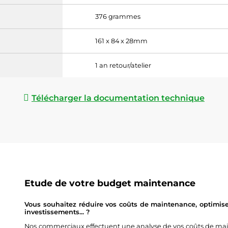
376 grammes
161 x 84 x 28mm
1 an retour/atelier
Télécharger la documentation technique
Etude de votre budget maintenance
Vous souhaitez réduire vos coûts de maintenance, optimise
investissements... ?
Nos commerciaux effectuent une analyse de vos coûts de main