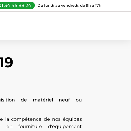
01 34 45 88 24
Du lundi au vendredi, de 9h à 17h
19
uisition de matériel neuf ou
 de la compétence de nos équipes
t en fourniture d'équipement