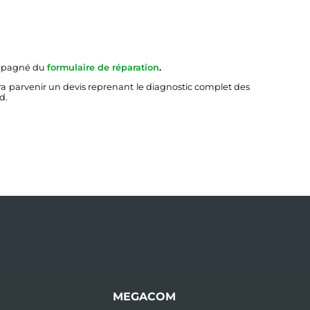
ompagné du
formulaire de réparation
.
ra parvenir un devis reprenant le diagnostic complet des
d.
MEGACOM