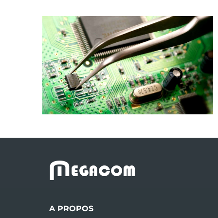
M
EGACOM
A PROPOS