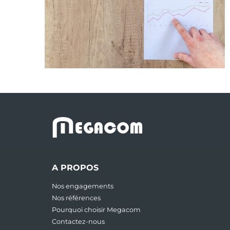
M
EGACOM
A PROPOS
Nos engagements
Nos références
Pourquoi choisir Megacom
Contactez-nous