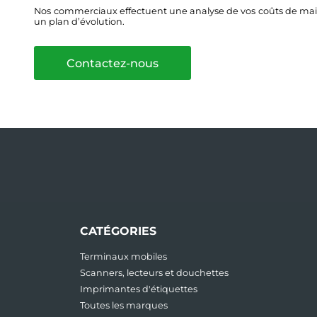
Nos commerciaux effectuent une analyse de vos coûts de main
un plan d’évolution.
Contactez-nous
CATÉGORIES
Terminaux mobiles
Scanners, lecteurs et douchettes
Imprimantes d'étiquettes
Toutes les marques