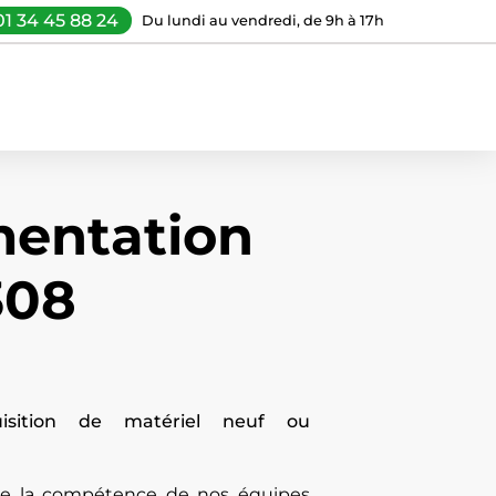
01 34 45 88 24
Du lundi au vendredi, de 9h à 17h
mentation
308
uisition de matériel neuf ou
 de la compétence de nos équipes