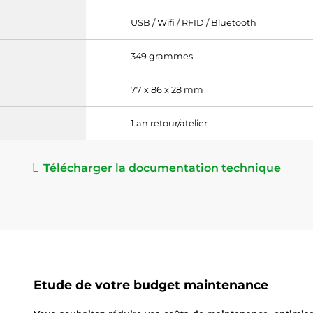
USB / Wifi / RFID / Bluetooth
349 grammes
77 x 86 x 28 mm
1 an retour/atelier
Télécharger la documentation technique
Etude de votre budget maintenance