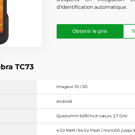
d'identification automatique.
Obtenir le prix
T
ebra TC73
Imageur 1D / 2D
Android
Qualcomm 6490 huit cœurs, 2,7 GHz
4 Go RAM / 64 Go Flash / microSD jusqu'à