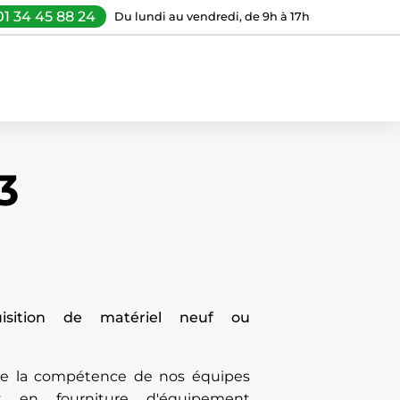
01 34 45 88 24
Du lundi au vendredi, de 9h à 17h
3
uisition de matériel neuf ou
 de la compétence de nos équipes
t en fourniture d'équipement