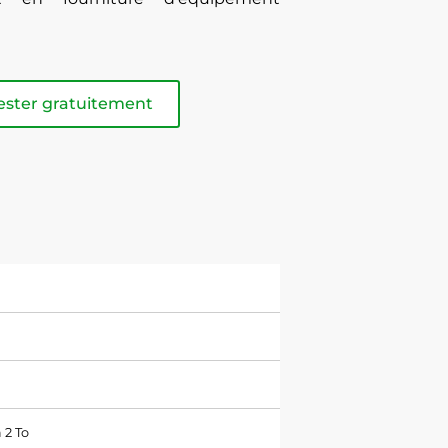
ester gratuitement
 2 To