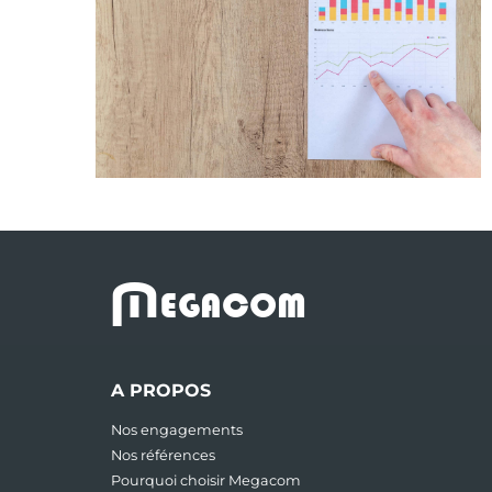
M
EGACOM
A PROPOS
Nos engagements
Nos références
Pourquoi choisir Megacom