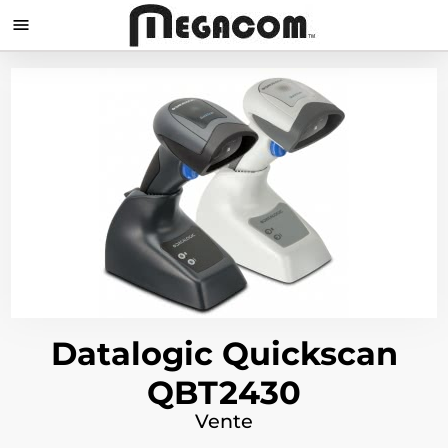

Datalogic Quickscan
QBT2430
Vente