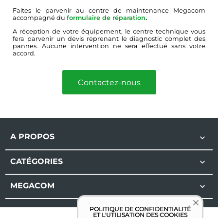
Faites le parvenir au centre de maintenance Megacom
accompagné du
formulaire de réparation
.
A réception de votre équipement, le centre technique vous
fera parvenir un devis reprenant le diagnostic complet des
pannes. Aucune intervention ne sera effectué sans votre
accord.
Contactez-nous
A PROPOS

CATÉGORIES

MEGACOM

POLITIQUE DE CONFIDENTIALITÉ
ET L'UTILISATION DES COOKIES