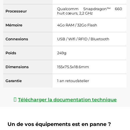
Qualcomm Snapdragon™ 660
Processeur
huit cœurs, 2,2 GHz
Mémoire
4Go RAM / 32Go Flash
Connexions
USB / Wifi / RFID / Bluetooth
Poids
249g
Dimensions
155x75.5x18.6mm
Garantie
1 an retour/atelier
Télécharger la documentation technique
Un de vos équipements est en panne ?