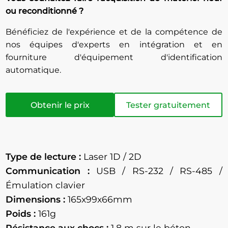
ou reconditionné ?
Bénéficiez de l'expérience et de la compétence de
nos équipes d'experts en intégration et en
fourniture d'équipement d'identification
automatique.
Obtenir le prix
Tester gratuitement
Type de lecture :
Laser 1D / 2D
Communication :
USB / RS-232 / RS-485 /
Émulation clavier
Dimensions :
165x99x66mm
Poids :
161g
Résistance aux chocs :
1.8 m sur le béton