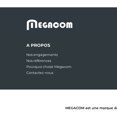
M
EGACOM
A PROPOS
Nos engagements
Nos références
Pourquoi choisir Megacom
Contactez-nous
MEGACOM est une marque dépos