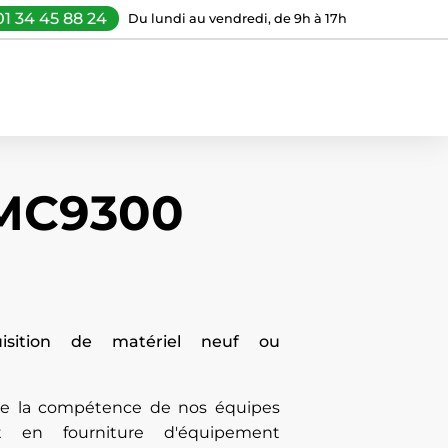
01 34 45 88 24
Du lundi au vendredi, de 9h à 17h
 MC9300
uisition de matériel neuf ou
 de la compétence de nos équipes
t en fourniture d'équipement