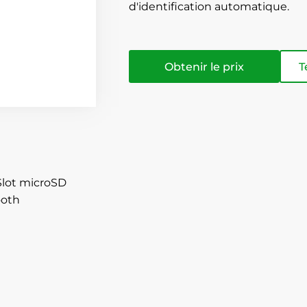
d'identification automatique.
Obtenir le prix
T
Slot microSD
ooth