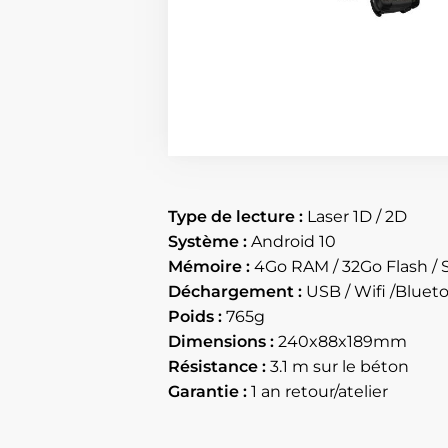
Type de lecture :
Laser 1D / 2D
Système :
Android 10
Mémoire :
4Go RAM / 32Go Flash / 
Déchargement :
USB / Wifi /Bluet
Poids :
765g
Dimensions :
240x88x189mm
Résistance :
3.1 m sur le béton
Garantie :
1 an retour/atelier