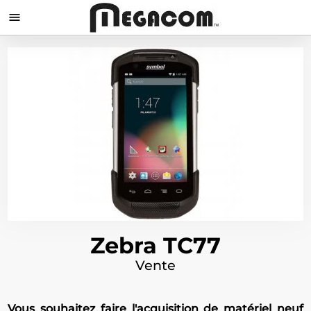

Zebra TC77
Vente
Vous souhaitez faire l'acquisition de matériel neuf