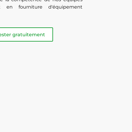
t en fourniture d'équipement
ester gratuitement