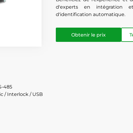
d'experts en intégration e
d'identification automatique.
Obtenir le prix
T
S-485
 / Interlock / USB