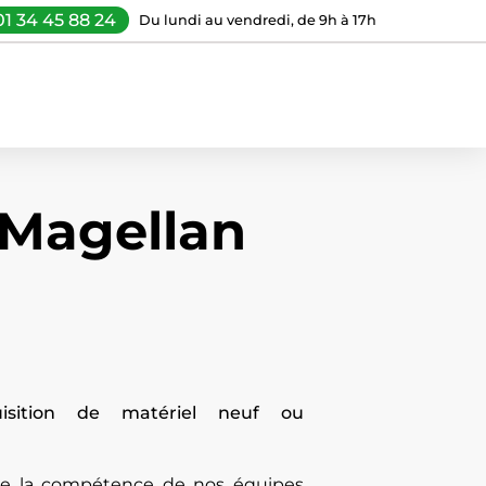
01 34 45 88 24
Du lundi au vendredi, de 9h à 17h
 Magellan
uisition de matériel neuf ou
 de la compétence de nos équipes