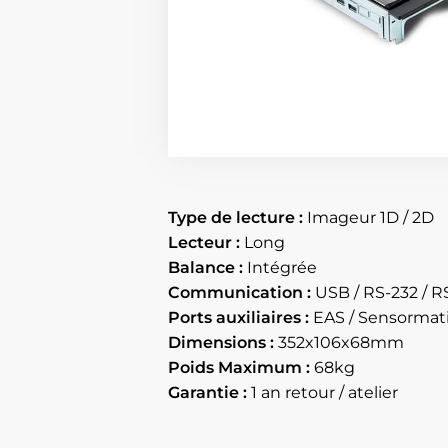
Type de lecture :
Imageur 1D / 2D
Lecteur :
Long
Balance :
Intégrée
Communication :
USB / RS-232 / R
Ports auxiliaires :
EAS / Sensormatic
Dimensions :
352x106x68mm
Poids Maximum :
68kg
Garantie :
1 an retour / atelier