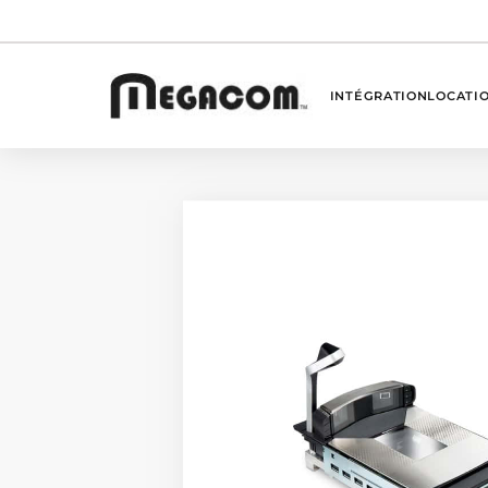
INTÉGRATION
LOCATI