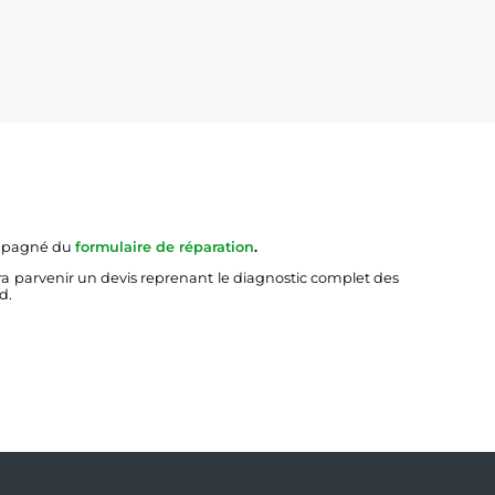
ompagné du
formulaire de réparation
.
ra parvenir un devis reprenant le diagnostic complet des
d.