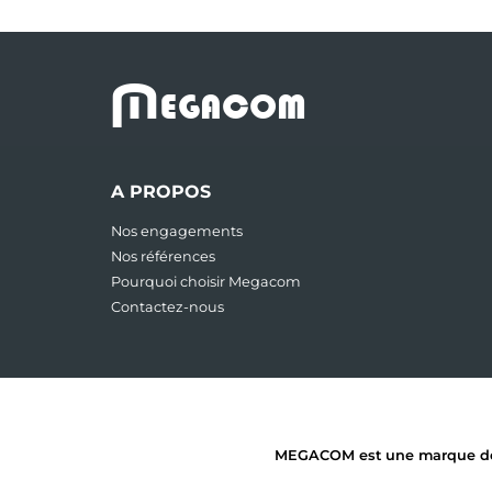
M
EGACOM
A PROPOS
Nos engagements
Nos références
Pourquoi choisir Megacom
Contactez-nous
MEGACOM est une marque dépos