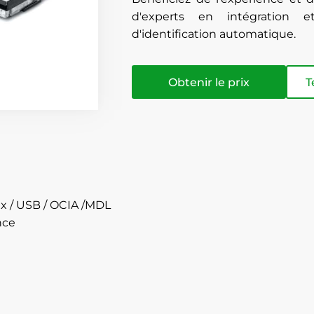
d'experts en intégration e
d'identification automatique.
Obtenir le prix
T
x / USB / OCIA /MDL
nce