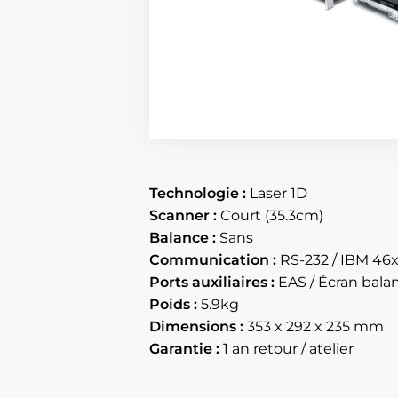
Technologie :
Laser 1D
Scanner :
Court (35.3cm)
Balance :
Sans
Communication :
RS-232 / IBM 46x
Ports auxiliaires :
EAS / Écran bala
Poids :
5.9kg
Dimensions :
353 x 292 x 235 mm
Garantie :
1 an retour / atelier