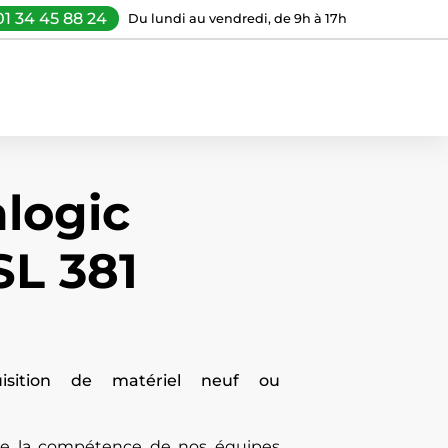
01 34 45 88 24
Du lundi au vendredi, de 9h à 17h
logic
SL 381
uisition de matériel neuf ou
 de la compétence de nos équipes