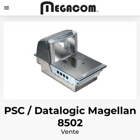

PSC / Datalogic Magellan
8502
Vente