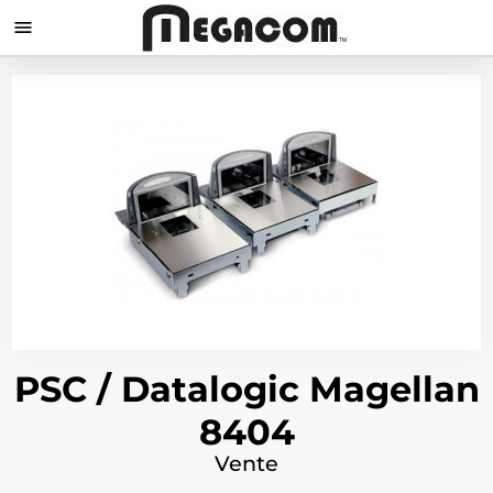

PSC / Datalogic Magellan
8404
Vente