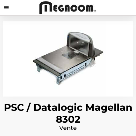

PSC / Datalogic Magellan
8302
Vente