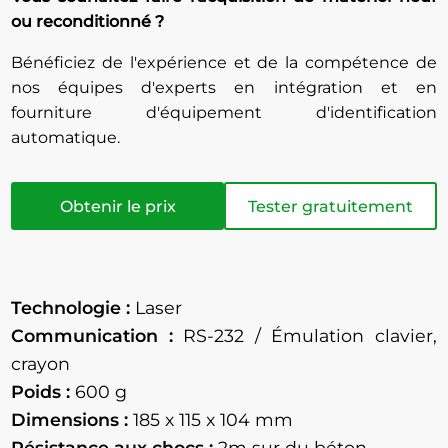
ou reconditionné ?
Bénéficiez de l'expérience et de la compétence de
nos équipes d'experts en intégration et en
fourniture d'équipement d'identification
automatique.
Obtenir le prix
Tester gratuitement
Technologie :
Laser
Communication :
RS-232 / Émulation clavier,
crayon
Poids :
600 g
Dimensions :
185 x 115 x 104 mm
Résistance aux chocs :
2m sur du béton