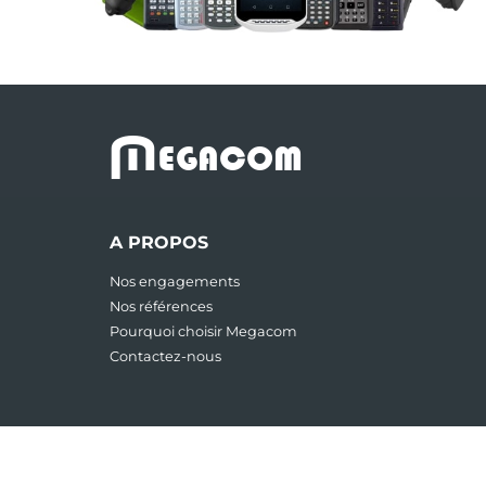
M
EGACOM
A PROPOS
Nos engagements
Nos références
Pourquoi choisir Megacom
Contactez-nous