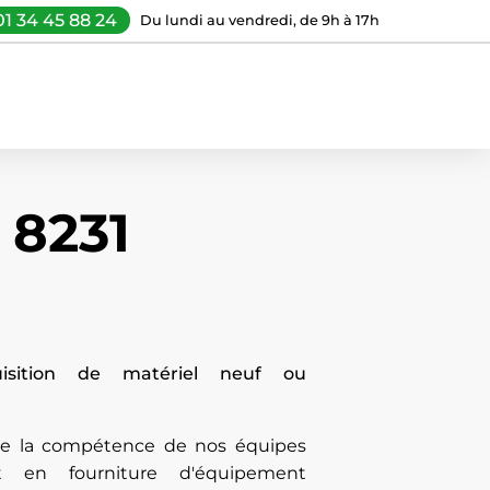
01 34 45 88 24
Du lundi au vendredi, de 9h à 17h
 8231
uisition de matériel neuf ou
 de la compétence de nos équipes
t en fourniture d'équipement