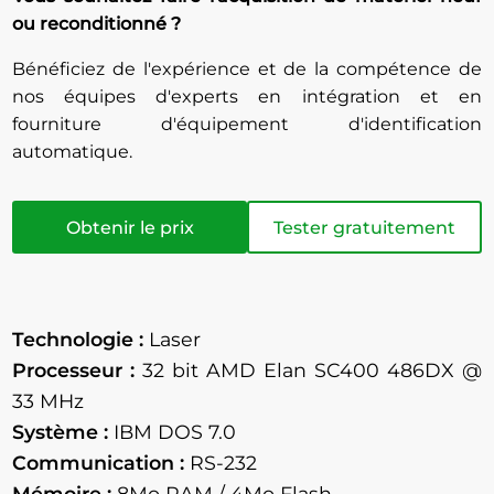
ou reconditionné ?
Bénéficiez de l'expérience et de la compétence de
nos équipes d'experts en intégration et en
fourniture d'équipement d'identification
automatique.
Obtenir le prix
Tester gratuitement
Technologie :
Laser
Processeur :
32 bit AMD Elan SC400 486DX @
33 MHz
Système :
IBM DOS 7.0
Communication :
RS-232
Mémoire :
8Mo RAM / 4Mo Flash