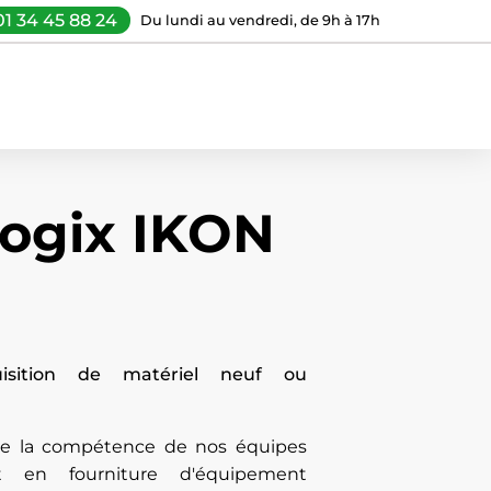
01 34 45 88 24
Du lundi au vendredi, de 9h à 17h
logix IKON
uisition de matériel neuf ou
 de la compétence de nos équipes
t en fourniture d'équipement