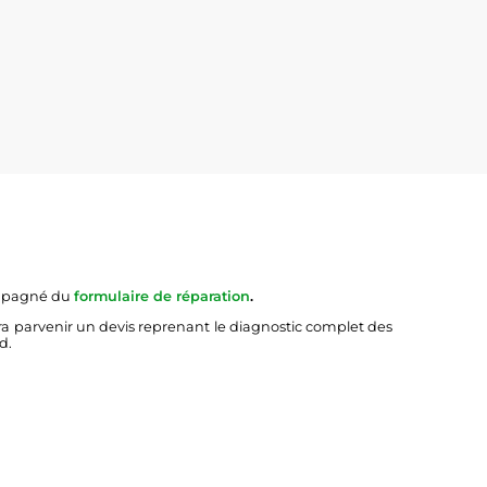
ompagné du
formulaire de réparation
.
ra parvenir un devis reprenant le diagnostic complet des
d.