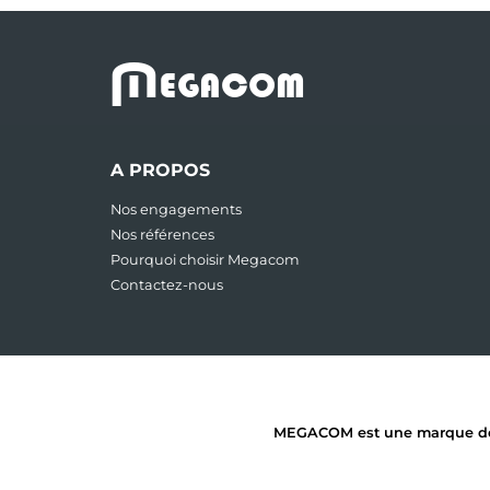
M
EGACOM
A PROPOS
Nos engagements
Nos références
Pourquoi choisir Megacom
Contactez-nous
MEGACOM est une marque dépos