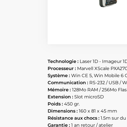
Technologie :
Laser 1D - Imageur 1
Processeur :
Marvell XScale PXA27
Système :
Win CE 5, Win Mobile 6 C
Communication :
RS-232 / USB / 
Mémoire :
128Mo RAM / 256Mo Fla
Extension :
Slot microSD
Poids :
450 gr.
Dimensions :
160 x 81 x 45 mm
Résistance aux chocs :
1.5m sur du
Garantie :
1 an retour / atelier