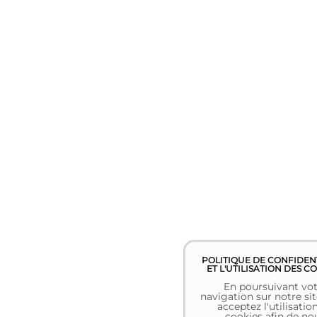
POLITIQUE DE CONFIDEN
ET L'UTILISATION DES C
En poursuivant vot
navigation sur notre sit
acceptez l'utilisatio
cookies afin de no