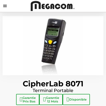

CipherLab 8071
Terminal Portable
Garantie
Garantie
Disponible
Prix Bas
12 Mois