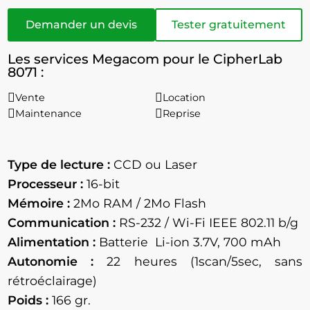
Demander un devis
Tester gratuitement
Les services Megacom pour le CipherLab
8071 :
Vente
Location
Maintenance
Reprise
Type de lecture :
CCD ou Laser
Processeur :
16-bit
Mémoire :
2Mo RAM / 2Mo Flash
Communication :
RS-232 / Wi-Fi IEEE 802.11 b/g
Alimentation :
Batterie Li-ion 3.7V, 700 mAh
Autonomie :
22 heures (1scan/5sec, sans
rétroéclairage)
Poids :
166 gr.