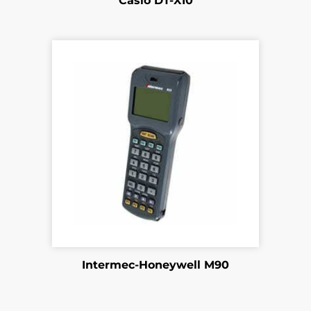
Casio DT-X10
Intermec-Honeywell M90