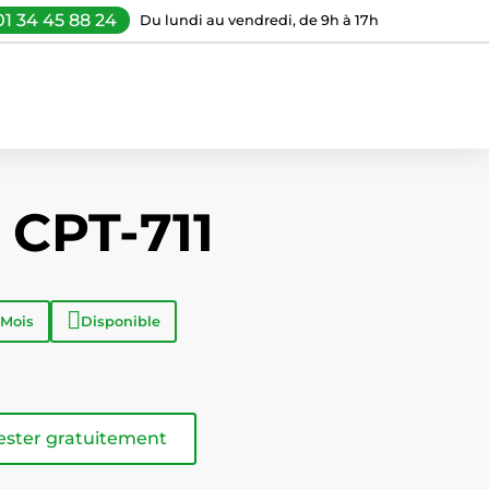
01 34 45 88 24
Du lundi au vendredi, de 9h à 17h
 CPT-711
 Mois
Disponible
ester gratuitement