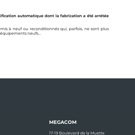
fication automatique dont la fabrication a été arrétée
à neuf ou reconditionnés qui, parfois, ne sont plus
 équipements neufs...
MEGACOM
17-19 Boulevard de la Muette