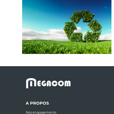
M
EGACOM
A PROPOS
Nos engagements