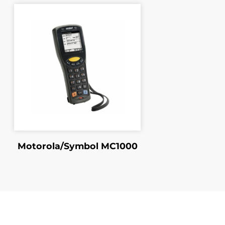
r CCD, affichage 128x64,
Motorola/Symbol MC1000