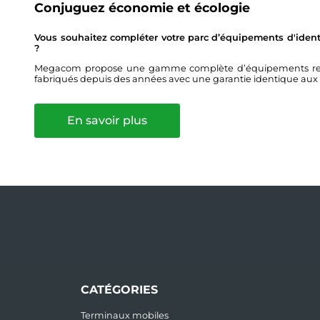
Conjuguez économie et écologie
Vous souhaitez compléter votre parc d’équipements d'identi
?
Megacom propose une gamme complète d’équipements remis 
fabriqués depuis des années avec une garantie identique aux
En savoir plus
CATÉGORIES
Terminaux mobiles