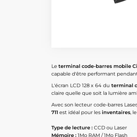
Le
terminal code-barres mobile C
capable d'être performant pendant
L'écran LCD 128 x 64 du
terminal 
claire quelle que soit la lumière am
Avec son lecteur code-barres Laser
711
est idéal pour les
inventaires
, l
Type de lecture :
CCD ou Laser
Mémoire :
1Mo RAM / 1Mo Flash