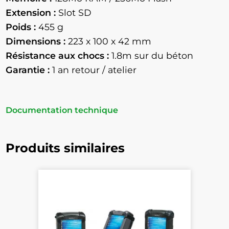
Extension :
Slot SD
Poids :
455 g
Dimensions :
223 x 100 x 42 mm
Résistance aux chocs :
1.8m sur du béton
Garantie :
1 an retour / atelier
Documentation technique
Produits similaires