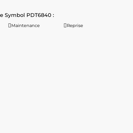
le Symbol PDT6840 :
Maintenance
Reprise