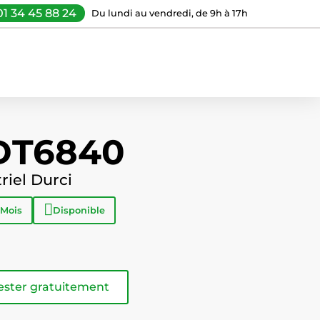
01 34 45 88 24
Du lundi au vendredi, de 9h à 17h
DT6840
riel Durci
 Mois
Disponible
ester gratuitement