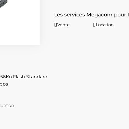
Les services Megacom pour 
Vente
Location
56Ko Flash Standard
Mbps
 béton