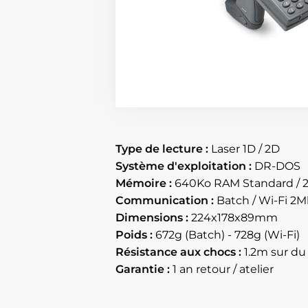
Type de lecture :
Laser 1D / 2D
Système d'exploitation :
DR-DOS
Mémoire :
640Ko RAM Standard / 2
Communication :
Batch / Wi-Fi 2
Dimensions :
224x178x89mm
Poids :
672g (Batch) - 728g (Wi-Fi)
Résistance aux chocs :
1.2m sur du
Garantie :
1 an retour / atelier