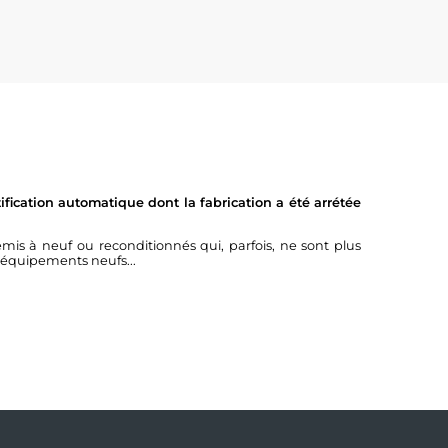
fication automatique dont la fabrication a été arrétée
à neuf ou reconditionnés qui, parfois, ne sont plus
 équipements neufs...