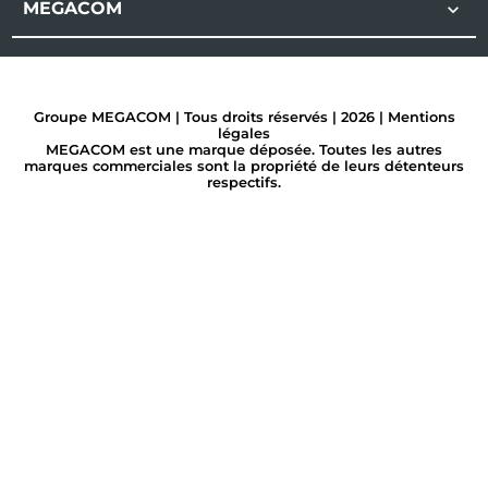
MEGACOM

Groupe MEGACOM | Tous droits réservés | 2026 |
Mentions
légales
MEGACOM est une marque déposée. Toutes les autres
marques commerciales sont la propriété de leurs détenteurs
respectifs.