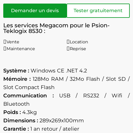
Demander un devis
Tester gratuitement
Les services Megacom pour le Psion-
Teklogix 8530 :
Vente
Location
Maintenance
Reprise
Système :
Windows CE .NET 4.2
Mémoire :
128Mo RAM / 32Mo Flash / Slot SD /
Slot Compact Flash
Communication :
USB / RS232 / Wifi /
Bluetooth
Poids :
4.3kg
Dimensions :
289x269x100mm
Garantie :
1 an retour / atelier