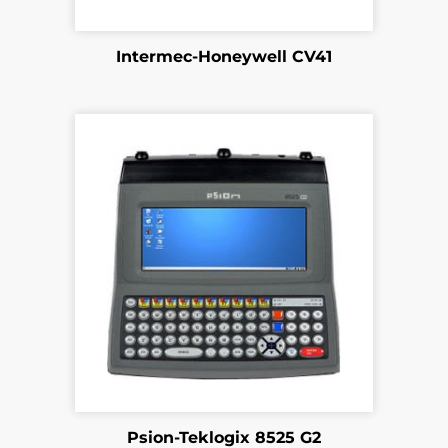
Intermec-Honeywell CV41
Psion-Teklogix 8525 G2