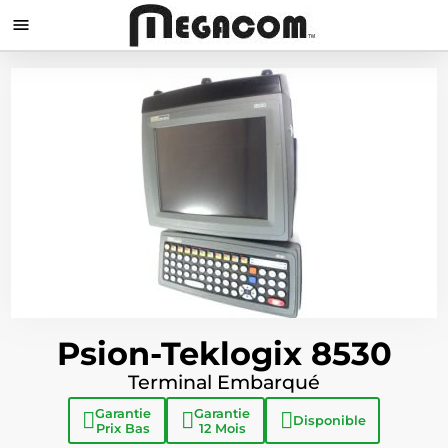

Psion-Teklogix 8530
Terminal Embarqué
Garantie
Garantie
Disponible
Prix Bas
12 Mois