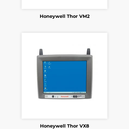
Honeywell Thor VM2
Honeywell Thor VX8