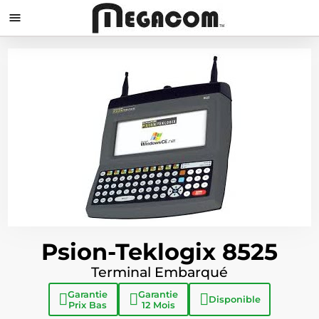

Psion-Teklogix 8525
Terminal Embarqué
Garantie
Garantie
Disponible
Prix Bas
12 Mois