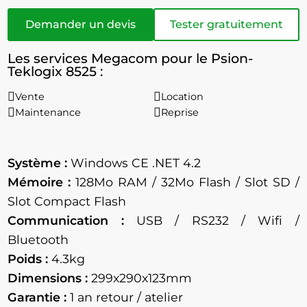
Demander un devis
Tester gratuitement
Les services Megacom pour le Psion-
Teklogix 8525 :
Vente
Location
Maintenance
Reprise
Système :
Windows CE .NET 4.2
Mémoire :
128Mo RAM / 32Mo Flash / Slot SD /
Slot Compact Flash
Communication :
USB / RS232 / Wifi /
Bluetooth
Poids :
4.3kg
Dimensions :
299x290x123mm
Garantie :
1 an retour / atelier