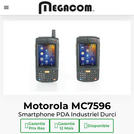

Motorola MC7596
Smartphone PDA Industriel Durci
Garantie
Garantie
Disponible
Prix Bas
12 Mois