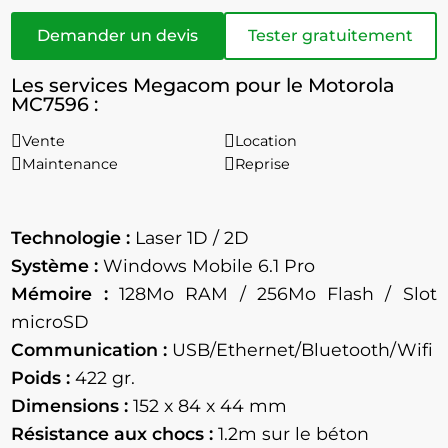
Demander un devis
Tester gratuitement
Les services Megacom pour le Motorola
MC7596 :
Vente
Location
Maintenance
Reprise
Technologie :
Laser 1D / 2D
Système :
Windows Mobile 6.1 Pro
Mémoire :
128Mo RAM / 256Mo Flash / Slot
microSD
Communication :
USB/Ethernet/Bluetooth/Wifi
Poids :
422 gr.
Dimensions :
152 x 84 x 44 mm
Résistance aux chocs :
1.2m sur le béton