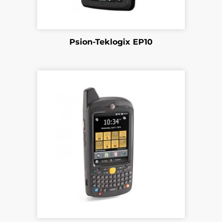
Psion-Teklogix EP10