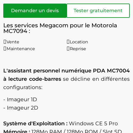
Demander un devis
Tester gratuitement
Les services Megacom pour le Motorola
MC7094 :
Vente
Location
Maintenance
Reprise
L'assistant personnel numérique PDA MC7004
à lecture code-barres
se décline en différentes
configurations:
- Imageur 1D
- Imageur 2D
Système d'Exploitation :
Windows CE 5 Pro
Mémoire :
128Mo RAM / 128Mo ROM / Slot SD