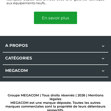
aux équipements neufs...
En savoir plus
A PROPOS

CATÉGORIES

MEGACOM

Groupe MEGACOM | Tous droits réservés | 2026 |
Mentions
légales
MEGACOM est une marque déposée. Toutes les autres
marques commerciales sont la propriété de leurs détenteurs
respectifs.