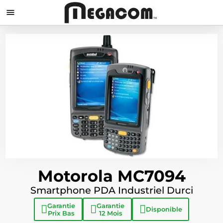

Motorola MC7094
Smartphone PDA Industriel Durci
Garantie
Garantie
Disponible
Prix Bas
12 Mois