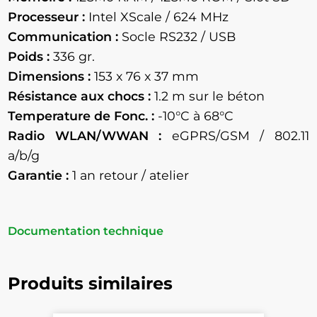
Processeur :
Intel XScale / 624 MHz
Communication :
Socle RS232 / USB
Poids :
336 gr.
Dimensions :
153 x 76 x 37 mm
Résistance aux chocs :
1.2 m sur le béton
Temperature de Fonc. :
-10°C à 68°C
Radio WLAN/WWAN :
eGPRS/GSM / 802.11
a/b/g
Garantie :
1 an retour / atelier
Documentation technique
Produits similaires