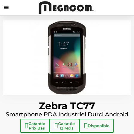

Zebra TC77
Smartphone PDA Industriel Durci Android
Garantie
Garantie
Disponible
Prix Bas
12 Mois