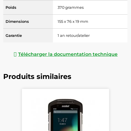
Poids
370 grammes
Dimensions
155 x 76 x 19 mm
Garantie
1 an retour/atelier
Télécharger la documentation technique
Produits similaires