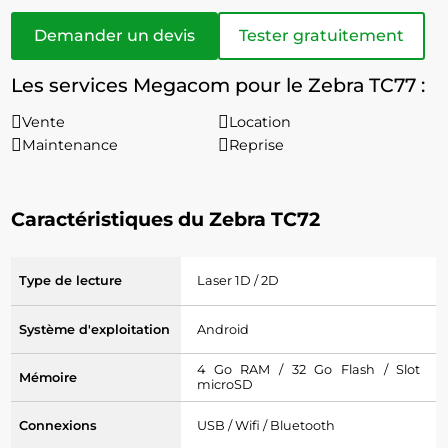
Demander un devis
Tester gratuitement
Les services Megacom pour le Zebra TC77 :
Vente
Location
Maintenance
Reprise
Caractéristiques du Zebra TC72
Type de lecture
Laser 1D / 2D
Système d'exploitation
Android
4 Go RAM / 32 Go Flash / Slot
Mémoire
microSD
Connexions
USB / Wifi / Bluetooth