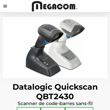

Datalogic Quickscan
QBT2430
Scanner de code-barres sans-fil