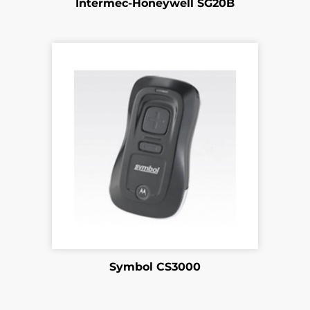
Intermec-Honeywell SG20B
Symbol CS3000