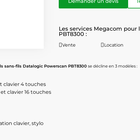
Demander un devis
T
Les services Megacom pour 
PBT8300 :
Vente
Location
els sans-fils Datalogic Powerscan PBT8300
se décline en 3 modèles :
t clavier 4 touches
et clavier 16 touches
tion clavier, stylo