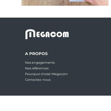
M
EGACOM
A PROPOS
Nos engagements
Nos références
Pourquoi choisir Megacom
Contactez-nous