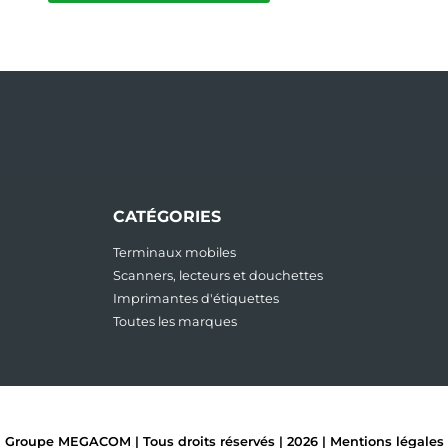
CATÉGORIES
Terminaux mobiles
Scanners, lecteurs et douchettes
Imprimantes d'étiquettes
Toutes les marques
Groupe MEGACOM | Tous droits réservés | 2026 |
Mentions légales