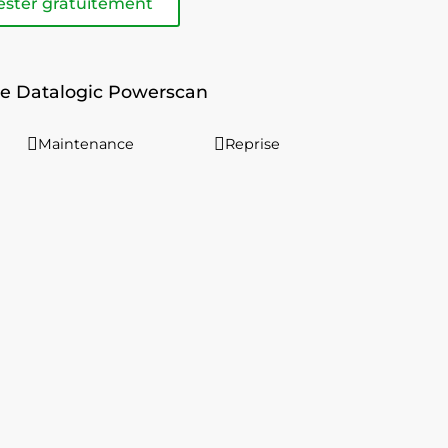
ester gratuitement
le Datalogic Powerscan
Maintenance
Reprise