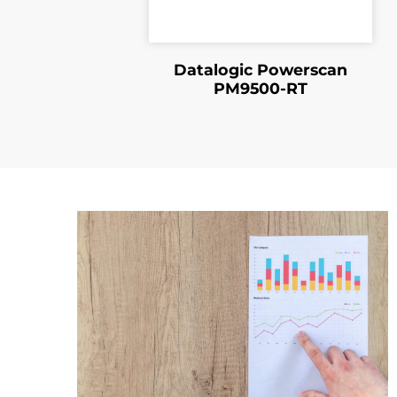
Datalogic Powerscan
PM9500-RT