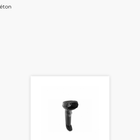
béton