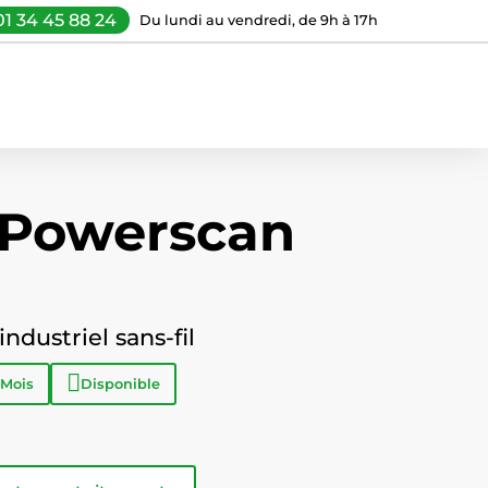
01 34 45 88 24
Du lundi au vendredi, de 9h à 17h
 Powerscan
ndustriel sans-fil
 Mois
Disponible