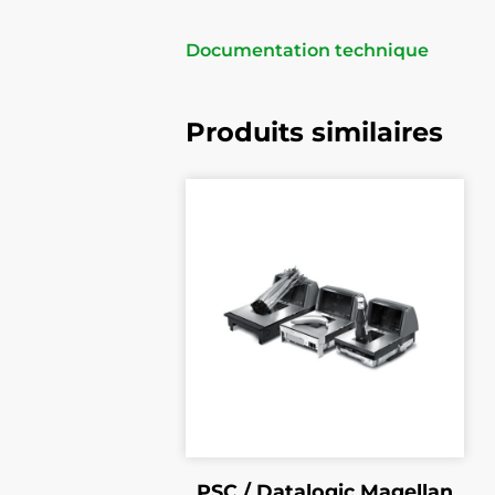
Documentation technique
Produits similaires
PSC / Datalogic Magellan