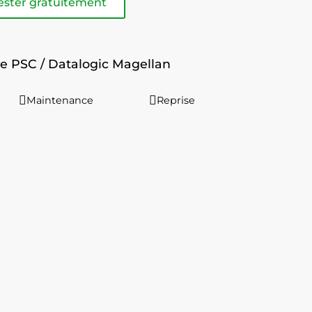
ester gratuitement
e PSC / Datalogic Magellan
Maintenance
Reprise