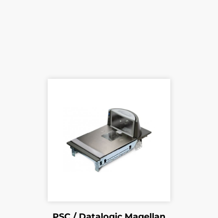
PSC / Datalogic Magellan