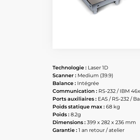
Technologie :
Laser 1D
Scanner :
Medium (39.9)
Balance :
Intégrée
Communication :
RS-232 / IBM 46x
Ports auxiliaires :
EAS / RS-232 / Ba
Poids statique max :
68 kg
Poids :
8.2g
Dimensions :
399 x 282 x 236 mm
Garantie :
1 an retour / atelier