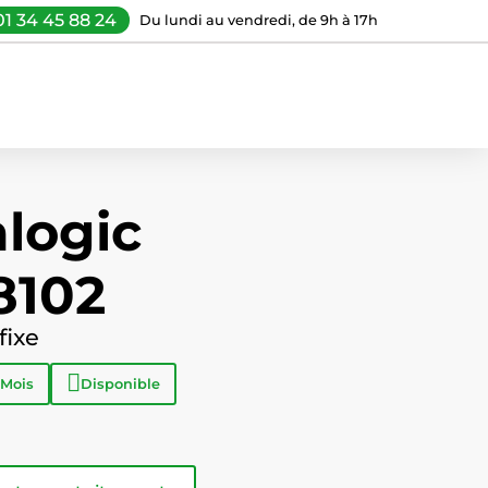
01 34 45 88 24
Du lundi au vendredi, de 9h à 17h
logic
8102
fixe
 Mois
Disponible