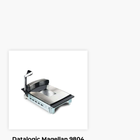
Datalogic Magellan 9804