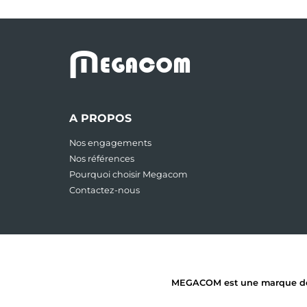
M
EGACOM
A PROPOS
Nos engagements
Nos références
Pourquoi choisir Megacom
Contactez-nous
MEGACOM est une marque dépos