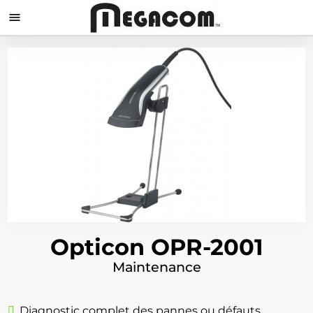

Opticon OPR-2001
Maintenance
Diagnostic complet des pannes ou défauts