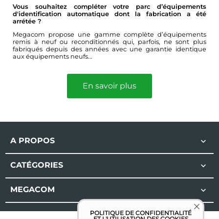
Vous souhaitez compléter votre parc d’équipements
d'identification automatique dont la fabrication a été
arrétée ?
Megacom propose une gamme complète d’équipements
remis à neuf ou reconditionnés qui, parfois, ne sont plus
fabriqués depuis des années avec une garantie identique
aux équipements neufs...
En savoir plus
A PROPOS

CATÉGORIES

MEGACOM

POLITIQUE DE CONFIDENTIALITÉ
ET L'UTILISATION DES COOKIES