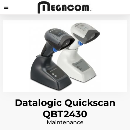

Datalogic Quickscan
QBT2430
Maintenance