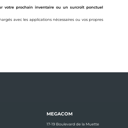
 votre prochain inventaire ou un surcroît ponctuel
argés avec les applications nécessaires ou vos propres
MEGACOM
17-19 Boulevard de la Muette