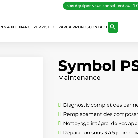
Nos équipes vous conseillent au

ON
MAINTENANCE
REPRISE DE PARC
A PROPOS
CONTACT
Symbol P
Maintenance
Diagnostic complet des panne
Remplacement des composan
Nettoyage intégral de vos appa
Réparation sous 3 à 5 jours ou