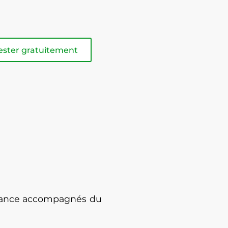
ester gratuitement
enance accompagnés du