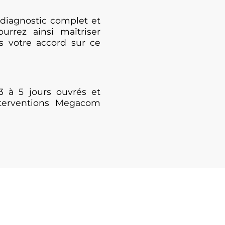
diagnostic complet et
urrez ainsi maîtriser
s votre accord sur ce
3 à 5 jours ouvrés et
nterventions Megacom