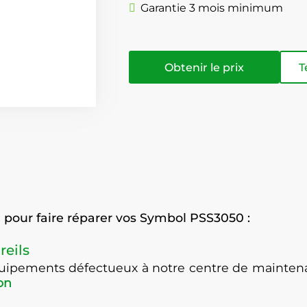
Garantie 3 mois minimum
Obtenir le prix
T
pour faire réparer vos Symbol PSS3050 :
reils
équipements défectueux à notre centre de maint
on