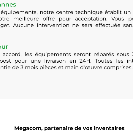
pannes
 équipements, notre centre technique établit un 
otre meilleure offre pour acceptation. Vous po
get. Aucune intervention ne sera effectuée san
our
 accord, les équipements seront réparés sous 
post pour une livraison en 24H. Toutes les i
antie de 3 mois pièces et main d'œuvre comprises.
Megacom, partenaire de vos inventaires