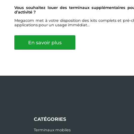
Vous souhaitez louer des terminaux supplémentaires pour
d’activité ?
Megacom met à votre disposition des kits complets et pré-ch
applications pour un usage immédiat...
En savoir plus
CATÉGORIES
Terminaux mobiles