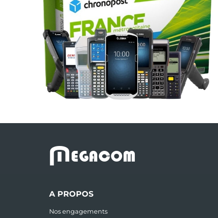
M
EGACOM
A PROPOS
Nos engagements