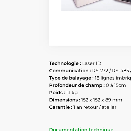
Technologie :
Laser 1D
Communication :
RS-232 / RS-485 /
Type de balayage :
18 lignes imbri
Profondeur de champ :
0 à 15cm
Poids :
1.1 kg
Dimensions :
152 x 152 x 89 mm
Garantie :
1 an retour / atelier
Documentation technique