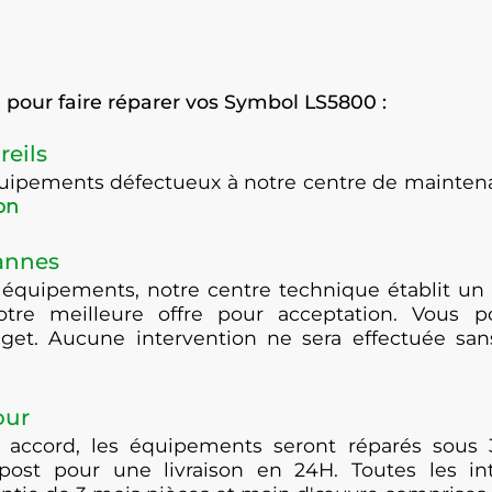
pour faire réparer vos Symbol LS5800 :
reils
équipements défectueux à notre centre de maint
on
pannes
 équipements, notre centre technique établit un 
otre meilleure offre pour acceptation. Vous po
get. Aucune intervention ne sera effectuée san
our
 accord, les équipements seront réparés sous 
post pour une livraison en 24H. Toutes les i