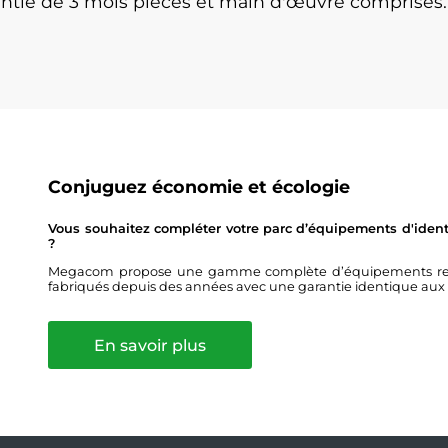
antie de 3 mois pièces et main d'œuvre comprises.
Conjuguez économie et écologie
Vous souhaitez compléter votre parc d’équipements d'identi
?
Megacom propose une gamme complète d’équipements remis 
fabriqués depuis des années avec une garantie identique aux
En savoir plus