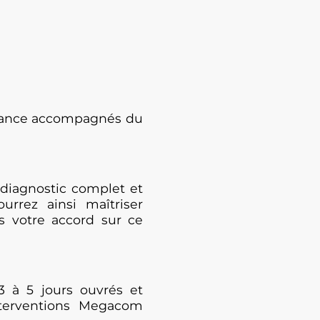
enance accompagnés du
diagnostic complet et
urrez ainsi maîtriser
s votre accord sur ce
3 à 5 jours ouvrés et
nterventions Megacom