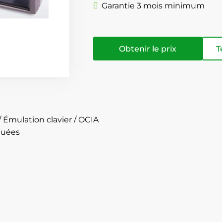
Garantie 3 mois minimum
Obtenir le prix
T
 Émulation clavier / OCIA
quées