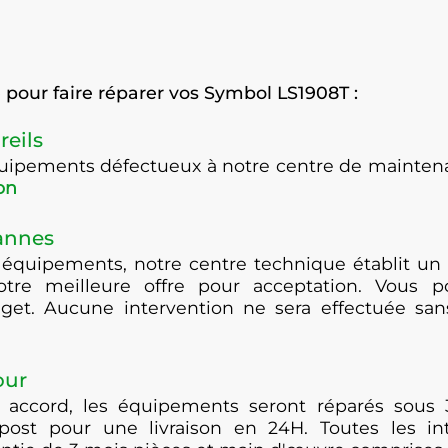
pour faire réparer vos Symbol LS1908T :
reils
équipements défectueux à notre centre de maint
on
pannes
 équipements, notre centre technique établit un 
otre meilleure offre pour acceptation. Vous po
get. Aucune intervention ne sera effectuée san
our
 accord, les équipements seront réparés sous 
post pour une livraison en 24H. Toutes les i