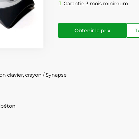
Garantie 3 mois minimum
Obtenir le prix
T
n clavier, crayon / Synapse
 béton