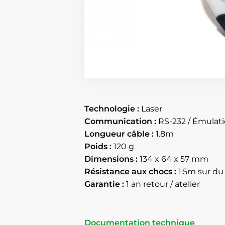
Technologie :
Laser
Communication :
RS-232 / Émulatio
Longueur câble :
1.8m
Poids :
120 g
Dimensions :
134 x 64 x 57 mm
Résistance aux chocs :
1.5m sur du
Garantie :
1 an retour / atelier
Documentation technique