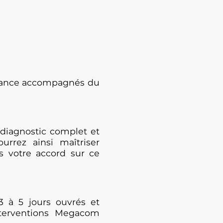
enance accompagnés du
diagnostic complet et
urrez ainsi maîtriser
s votre accord sur ce
3 à 5 jours ouvrés et
nterventions Megacom