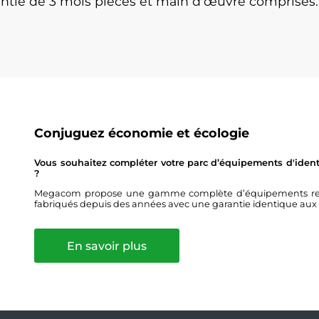
antie de 3 mois pièces et main d'œuvre comprises.
Conjuguez économie et écologie
Vous souhaitez compléter votre parc d’équipements d'identi
?
Megacom propose une gamme complète d’équipements remis 
fabriqués depuis des années avec une garantie identique aux
En savoir plus